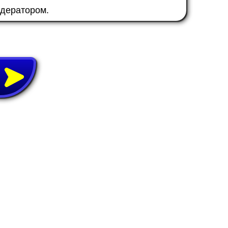
одератором.