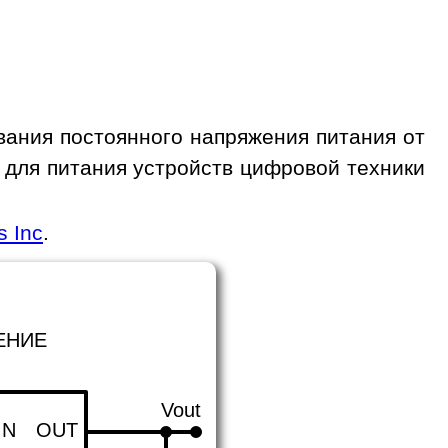
ания постоянного напряжения питания от
а для питания устройств цифровой техники
s Inc
.
ЕНИЕ
Vout
IN
OUT