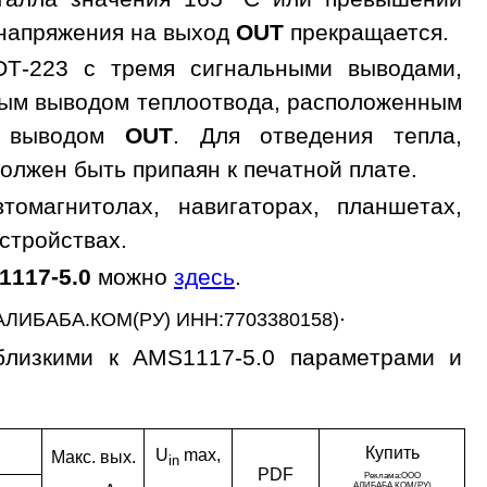
 напряжения на выход
OUT
прекращается.
OT-223 с тремя сигнальными выводами,
ным выводом теплоотвода, расположенным
с выводом
OUT
. Для отведения тепла,
олжен быть припаян к печатной плате.
омагнитолах, навигаторах, планшетах,
устройствах.
117-5.0
можно
здесь
.
.
АЛИБАБА.КОМ(РУ) ИНН:7703380158)
близкими к AMS1117-5.0 параметрами и
Ку­пить
U
max,
Макс. вых.
in
PDF