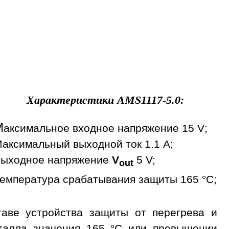
Характеристики
AMS1117-5.0
:
М
аксимальное входное напряжение 15 V;
аксимальный выходной ток 1.1 A;
ыходное напряжение
V
5 V;
out
емпература срабатывания защиты 165 °С;
аве устройства защиты от перегрева и
сталла значения 165 °С или превышении