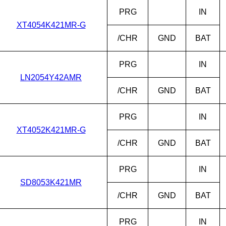
PRG
IN
XT4054K421MR-G
/CHR
GND
BAT
PRG
IN
LN2054Y42AMR
/CHR
GND
BAT
PRG
IN
XT4052K421MR-G
/CHR
GND
BAT
PRG
IN
SD8053K421MR
/CHR
GND
BAT
PRG
IN