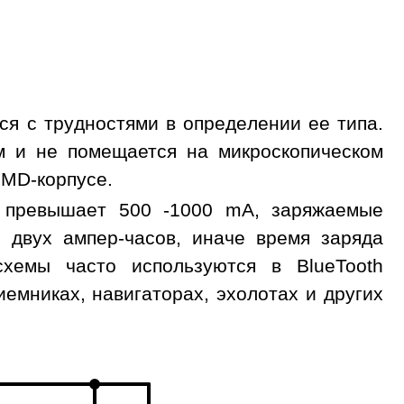
ся с трудностями в определении ее типа.
м и не помещается на микроскопическом
SMD-корпусе.
е превышает 500 -1000 mA, заряжаемые
 двух ампер-часов, иначе время заряда
хемы часто используются в BlueTooth
емниках, навигаторах, эхолотах и других