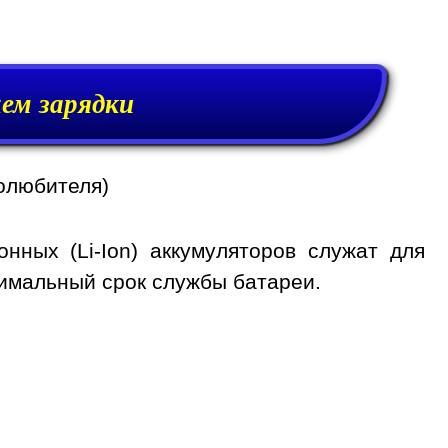
ем зарядки
олюбителя)
нных (Li-Ion) аккумуляторов служат для
симальный срок службы батареи.