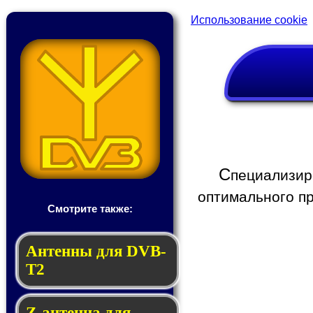
Использование cookie
С
пециализир
оптимального пр
Смотрите также:
Антенны для DVB-
T2
Z-антенна для