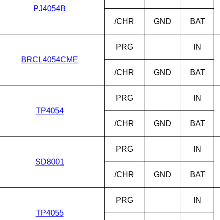
PJ4054B
/CHR
GND
BAT
PRG
IN
BRCL4054CME
/CHR
GND
BAT
PRG
IN
TP4054
/CHR
GND
BAT
PRG
IN
SD8001
/CHR
GND
BAT
PRG
IN
TP4055