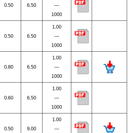
0.50
6.50
—
1000
1.00
0.50
6.50
—
1000
1.00
0.80
6.50
—
1000
1.00
0.60
6.50
—
1000
1.00
0.50
9.00
—