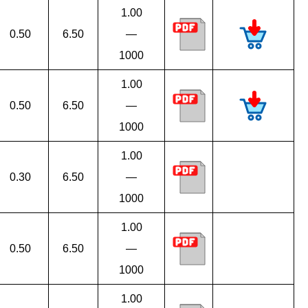
1.00
0.50
6.50
—
1000
1.00
0.50
6.50
—
1000
1.00
0.30
6.50
—
1000
1.00
0.50
6.50
—
1000
1.00