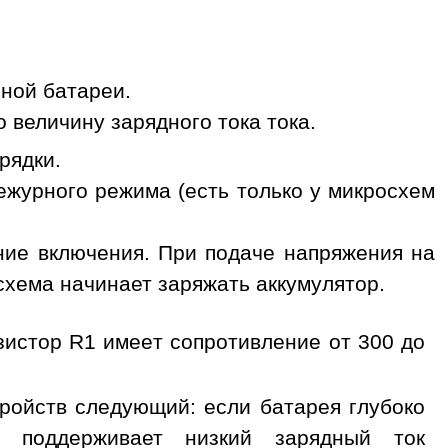
ной батареи.
 величину зарядного тока тока.
рядки.
журного режима (есть только у микросхем
ние включения. При подаче напряжения на
осхема начинает заряжать аккумулятор.
зистор R1 имеет сопротивление от 300 до
тройств следующий: если батарея глубоко
а поддерживает низкий зарядный ток