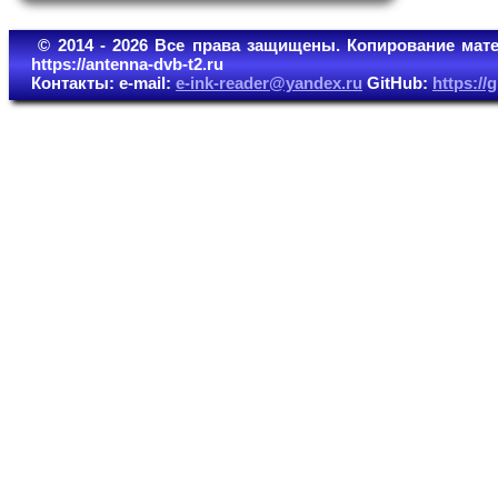
© 2014 - 2026 Все права защищены. Копирование мате
https://antenna-dvb-t2.ru
Контакты: e-mail:
e-ink-reader@yandex.ru
GitHub:
https:/