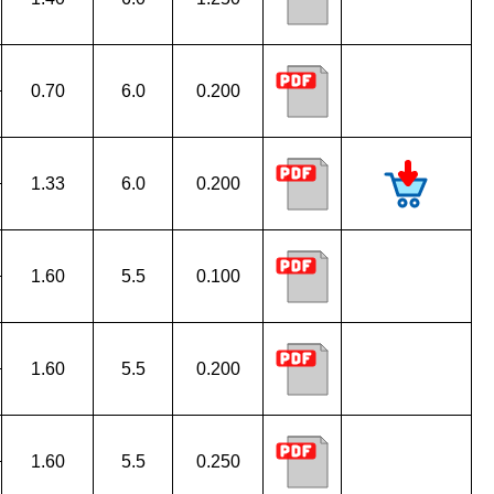
0.70
6.0
0.200
1.33
6.0
0.200
1.60
5.5
0.100
1.60
5.5
0.200
1.60
5.5
0.250