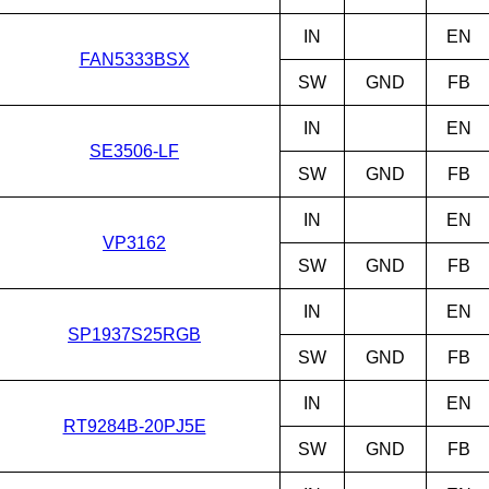
IN
EN
FAN5333BSX
SW
GND
FB
IN
EN
SE3506-LF
SW
GND
FB
IN
EN
VP3162
SW
GND
FB
IN
EN
SP1937S25RGB
SW
GND
FB
IN
EN
RT9284B-20PJ5E
SW
GND
FB