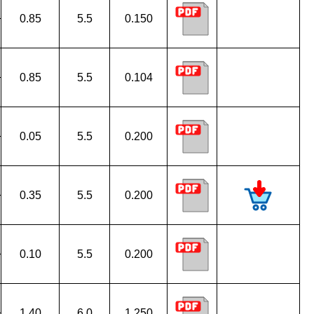
0.85
5.5
0.150
0.85
5.5
0.104
0.05
5.5
0.200
0.35
5.5
0.200
0.10
5.5
0.200
1.40
6.0
1.250