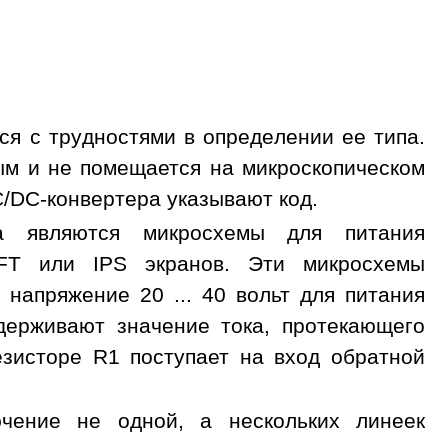
ся с трудностями в определении ее типа.
ым и не помещается на микроскопическом
/DC-конвертера указывают код.
а являются микросхемы для питания
FT или IPS экранов. Эти микросхемы
 напряжение 20 ... 40 вольт для питания
держивают значение тока, протекающего
езисторе R1 поступает на вход обратной
ючение не одной, а нескольких линеек