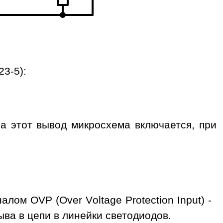
3-5):
 этот вывод микросхема включается, при
ом OVP (Over Voltage Protection Input) -
ва в цепи в линейки светодиодов.