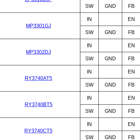
SW
GND
FB
IN
EN
MP3301GJ
SW
GND
FB
IN
EN
MP3302DJ
SW
GND
FB
IN
EN
RY3740AT5
SW
GND
FB
IN
EN
RY3740BT5
SW
GND
FB
IN
EN
RY3740CT5
SW
GND
FB