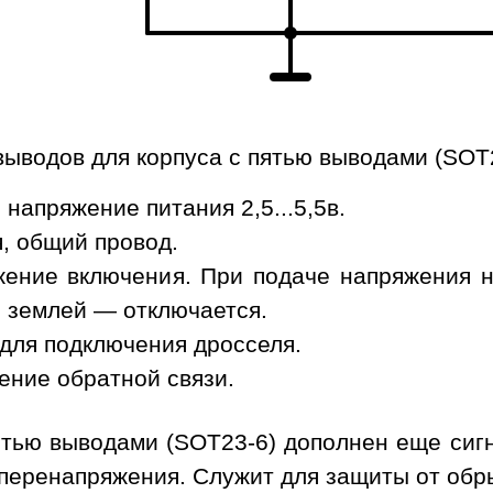
выводов для корпуса с пятью выводами (SOT2
напряжение питания 2,5...5,5в.
, общий провод.
ние включения. При подаче напряжения на
 землей — отключается.
для подключения дросселя.
ние обратной связи.
тью выводами (SOT23-6) дополнен еще сигнал
перенапряжения. Служит для защиты от обры