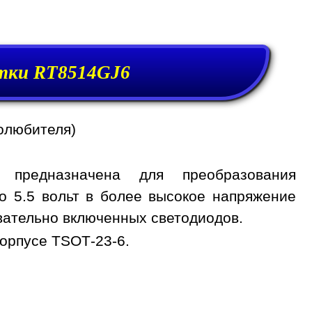
тки RT8514GJ6
олюбителя)
 предназначена для преобразования
о 5.5 вольт в более высокое напряжение
вательно включенных светодиодов.
орпусе TSOT-23-6.