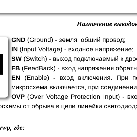
Назначение выводов
GND
(Ground) - земля, общий провод;
IN
(Input Voltage) - входное напряжение;
SW
(Switch) - выход подключаемый к дро
FB
(FeedBack) - вход напряжения обратн
EN
(Enable) - вход включения. При п
микросхема включается, при соединении
OVP
(Over Voltage Protection Input) - 
схемы от обрыва в цепи линейки светодиод
ywp, где: