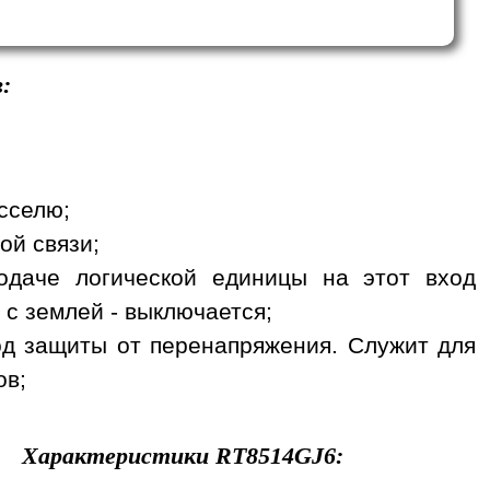
:
сселю;
ой связи;
одаче логической единицы на этот вход
 с землей - выключается;
вход защиты от перенапряжения. Служит для
ов;
Характеристики
RT8514GJ6
: