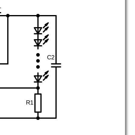
1
C2
R1