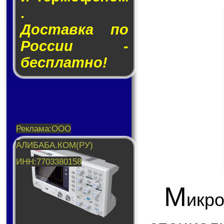
.
Доставка по
России -
бесплатно!
М
икр