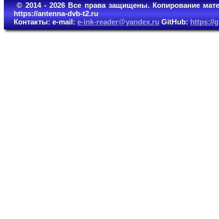
© 2014 - 2026 Все права защищены. Копирование мате
https://antenna-dvb-t2.ru
Контакты: e-mail:
e-ink-reader@yandex.ru
GitHub:
https:/