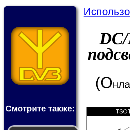
Использо
DC/
подс
(О
нла
Смотрите также:
TSOT