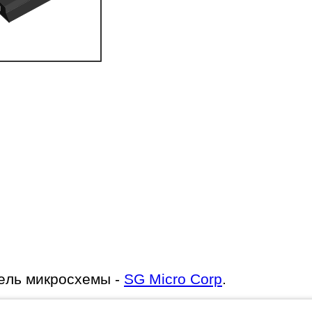
ель микросхемы -
SG Micro Corp
.