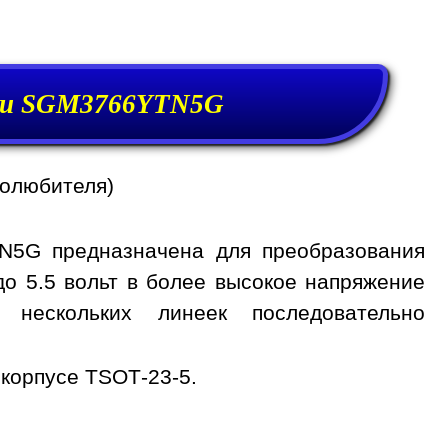
тки SGM3766YTN5G
иолюбителя)
N5G предназначена для преобразования
до 5.5 вольт в более высокое напряжение
нескольких линеек последовательно
корпусе TSOT-23-5.