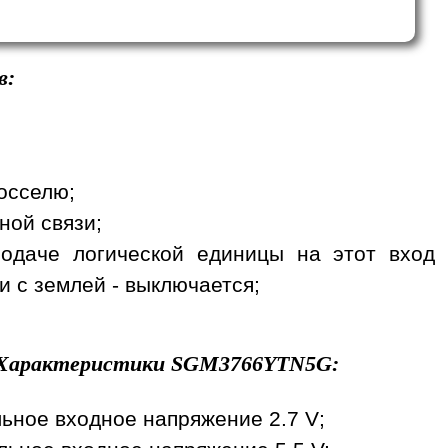
в:
осселю;
ной связи;
подаче логической единицы на этот вход
и с землей - выключается;
Характеристики
SGM3766YTN5G
:
ьное входное напряжение 2.7 V;