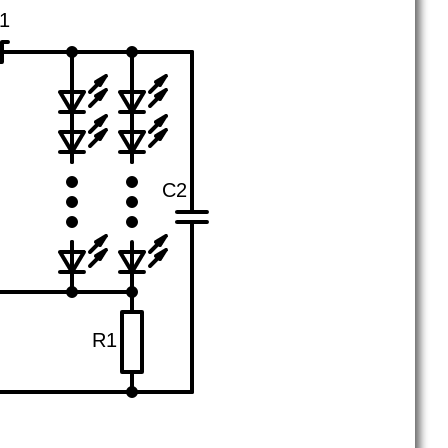
1
C2
R1