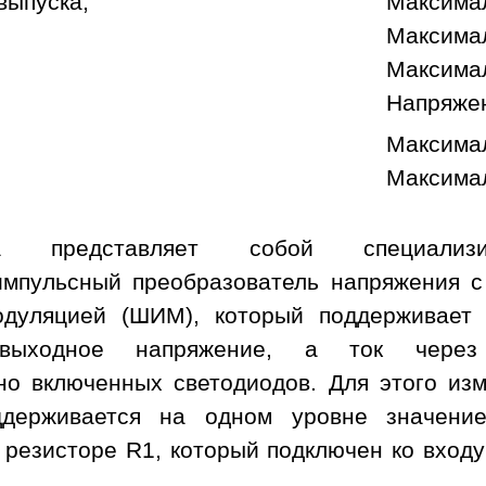
выпуска;
Максимал
Максимал
Максимал
Напряже
Максимал
Максимал
ма представляет собой специализи
мпульсный преобразователь напряжения с
одуляцией (ШИМ), который поддерживает
выходное напряжение, а ток через
но включенных светодиодов. Для этого изм
ддерживается на одном уровне значени
 резисторе R1, который подключен ко вход