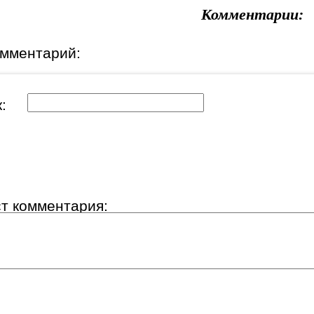
Комментарии:
омментарий:
ик:
ст комментария: