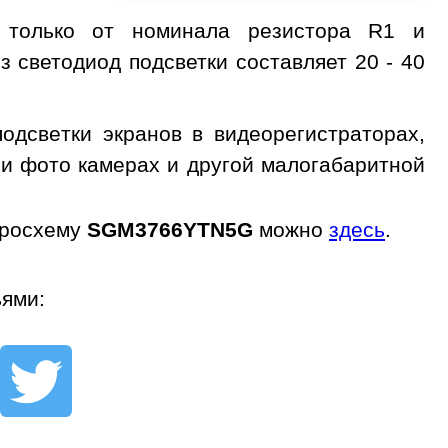
т только от номинала резистора R1 и
з светодиод подсветки составляет 20 - 40
дсветки экранов в видеорегистраторах,
 и фото камерах и другой малогабаритной
кросхему
SGM3766YTN5G
можно
здесь
.
ьями: