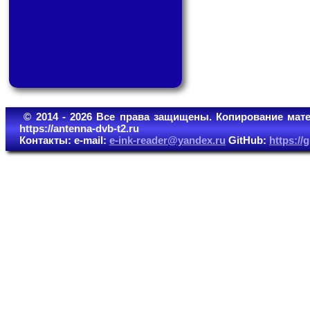
© 2014 - 2026 Все права защищены. Копирование мате
https://antenna-dvb-t2.ru
Контакты: e-mail:
e-ink-reader@yandex.ru
GitHub:
https:/