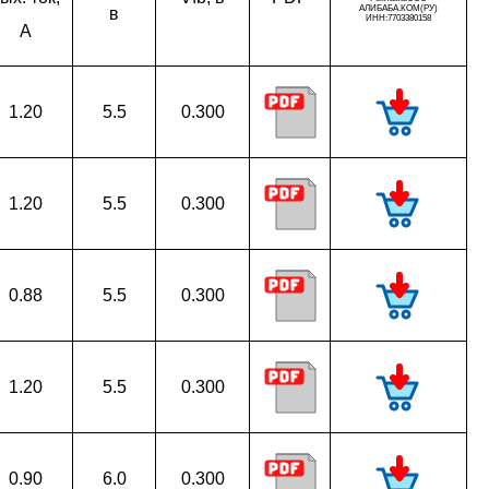
в
A
1.20
5.5
0.300
1.20
5.5
0.300
0.88
5.5
0.300
1.20
5.5
0.300
0.90
6.0
0.300