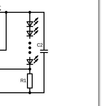
1
C2
R1