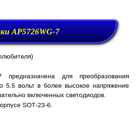
тки AP5726WG-7
олюбителя)
7 предназначена для преобразования
о 5.5 вольт в более высокое напряжение
вательно включенных светодиодов.
орпусе SOT-23-6.