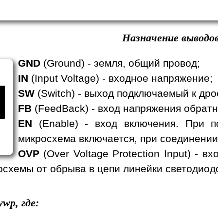
Назначение выводов
GND
(Ground) - земля, общий провод;
IN
(Input Voltage) - входное напряжение;
SW
(Switch) - выход подключаемый к дро
FB
(FeedBack) - вход напряжения обратн
EN
(Enable) - вход включения. При п
микросхема включается, при соединении
OVP
(Over Voltage Protection Input) - 
схемы от обрыва в цепи линейки светодиод
wp, где: