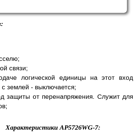
:
сселю;
ой связи;
одаче логической единицы на этот вход
 с землей - выключается;
вход защиты от перенапряжения. Служит для
ов;
Характеристики
AP5726WG-7
: