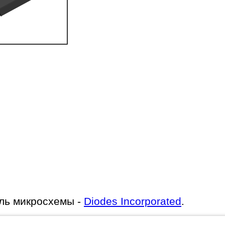
ль микросхемы -
Diodes Incorporated
.