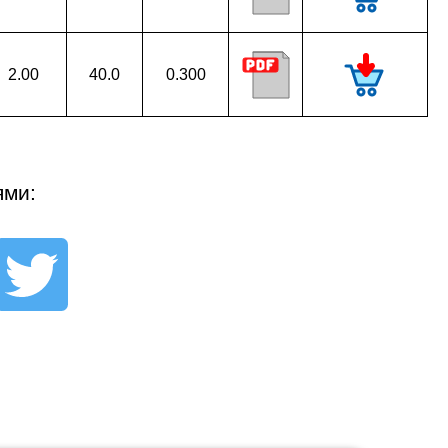
2.00
40.0
0.300
ями: