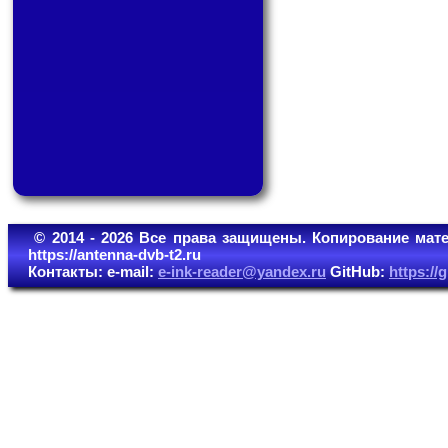
© 2014 - 2026 Все права защищены. Копирование мате
https://antenna-dvb-t2.ru
Контакты: e-mail:
e-ink-reader@yandex.ru
GitHub:
https:/