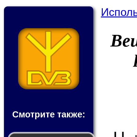
Исполь
Вещ
Смотрите также: