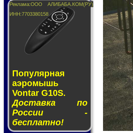
Популярная
аэро­мышь
Vontar G10S.
Доставка по
России -
бесплатно!