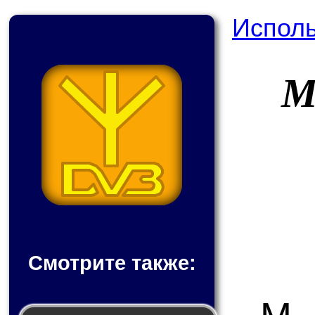
Исполь
М
Смотрите также: