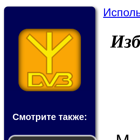
Исполь
Изб
Смотрите также: