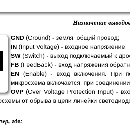
Назначение выводов
GND
(Ground) - земля, общий провод;
IN
(Input Voltage) - входное напряжение;
SW
(Switch) - выход подключаемый к дро
FB
(FeedBack) - вход напряжения обратн
EN
(Enable) - вход включения. При п
микросхема включается, при соединении
OVP
(Over Voltage Protection Input) - 
схемы от обрыва в цепи линейки светодиод
wp, где: