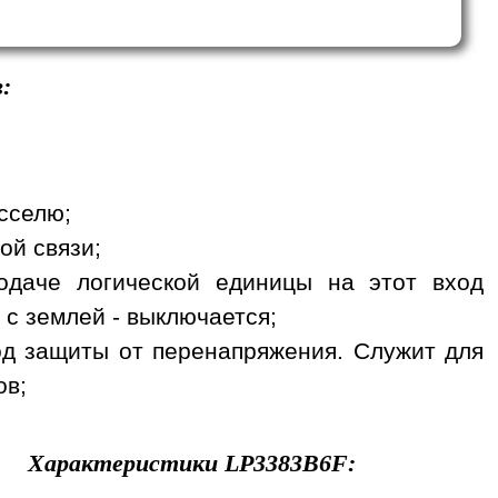
:
сселю;
ой связи;
одаче логической единицы на этот вход
 с землей - выключается;
вход защиты от перенапряжения. Служит для
ов;
Характеристики
LP3383B6F
: