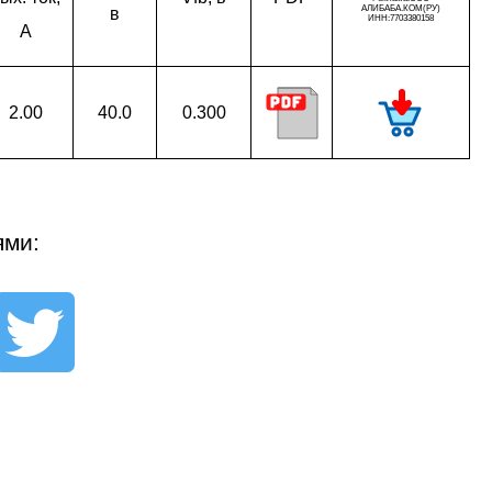
в
A
2.00
40.0
0.300
ями: