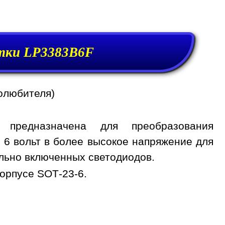
тки LP3383B6F
олюбителя)
 предназначена для преобразования
о 6 вольт в более высокое напряжение для
льно включенных светодиодов.
орпусе SOT-23-6.