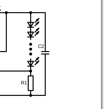
1
C2
R1