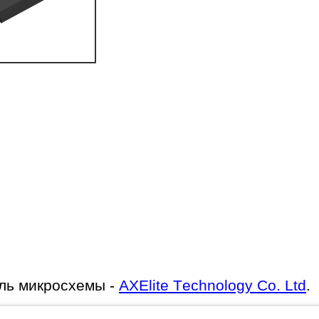
ль микросхемы -
AXElite Technology Co. Ltd
.