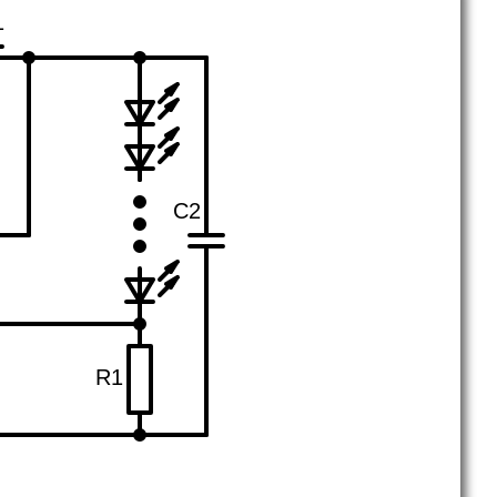
1
C2
R1