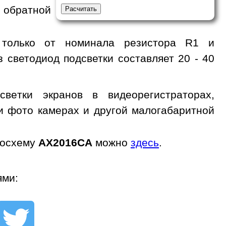
 обратной
 только от номинала резистора R1 и
з светодиод подсветки составляет 20 - 40
ветки экранов в видеорегистраторах,
 и фото камерах и другой малогабаритной
росхему
AX2016CA
можно
здесь
.
ями: