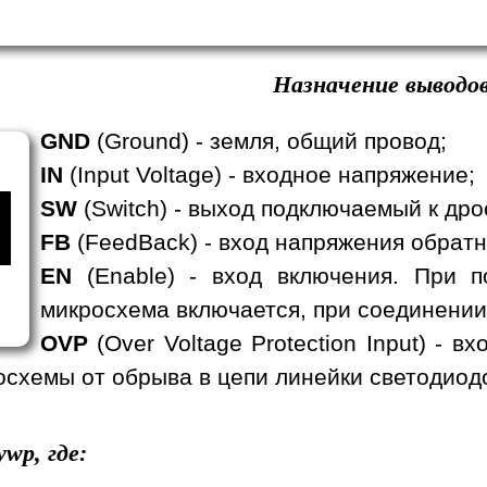
Назначение выводов
GND
(Ground) - земля, общий провод;
IN
(Input Voltage) - входное напряжение;
SW
(Switch) - выход подключаемый к дро
FB
(FeedBack) - вход напряжения обратн
EN
(Enable) - вход включения. При п
микросхема включается, при соединении
OVP
(Over Voltage Protection Input) - 
схемы от обрыва в цепи линейки светодиод
wp, где: