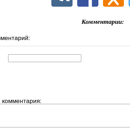
Комментарии:
мментарий:
к:
т комментария: