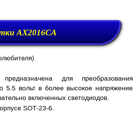
етки AX2016CA
олюбителя)
предназначена для преобразования
о 5.5 вольт в более высокое напряжение
вательно включенных светодиодов.
орпусе SOT-23-6.