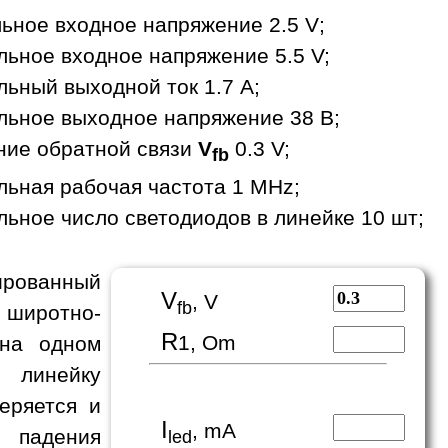
ьное входное напряжение 2.5 V;
ьное входное напряжение 5.5 V;
ьный выходной ток 1.7 A;
ьное выходное напряжение 38 В;
ние обратной связи
V
0.3 V;
fb
ьная рабочая частота 1 MHz;
ьное число светодиодов в линейке 10 шт;
рованный
V
, V
fb
 широтно-
R
1, Om
 на одном
 линейку
еряется и
I
, mA
е падения
led