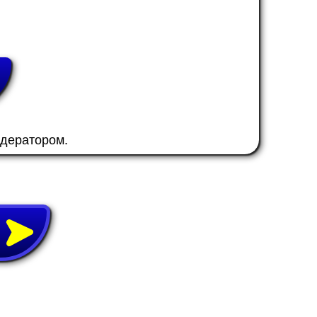
одератором.