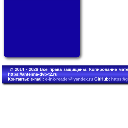
© 2014 - 2026 Все права защищены. Копирование мате
https://antenna-dvb-t2.ru
Контакты: e-mail:
e-ink-reader@yandex.ru
GitHub:
https:/