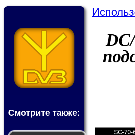
Использ
DC/
под
Смотрите также:
SC-70-