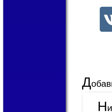
Д
обав
Н