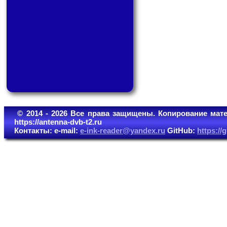
© 2014 - 2026 Все права защищены. Копирование мате
https://antenna-dvb-t2.ru
Контакты: e-mail:
e-ink-reader@yandex.ru
GitHub:
https:/