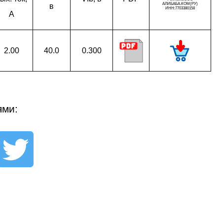
в
A
2.00
40.0
0.300
ями: