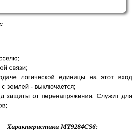
:
сселю;
ой связи;
одаче логической единицы на этот вход
 с землей - выключается;
вход защиты от перенапряжения. Служит для
ов;
Характеристики
MT9284CS6
: