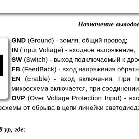
Назначение выводов
GND
(Ground) - земля, общий провод;
IN
(Input Voltage) - входное напряжение;
SW
(Switch) - выход подключаемый к дро
FB
(FeedBack) - вход напряжения обратн
EN
(Enable) - вход включения. При п
микросхема включается, при соединении
OVP
(Over Voltage Protection Input) - 
схемы от обрыва в цепи линейки светодиод
8
yp, где: