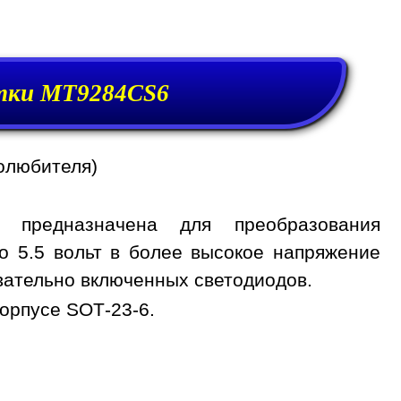
етки MT9284CS6
олюбителя)
 предназначена для преобразования
о 5.5 вольт в более высокое напряжение
вательно включенных светодиодов.
орпусе SOT-23-6.