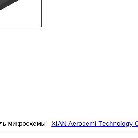
ль микросхемы -
XIAN Aerosemi Technology 