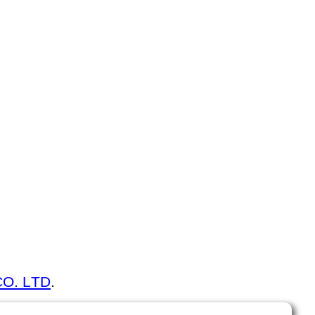
CO. LTD
.