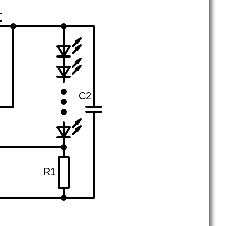
1
C2
R1