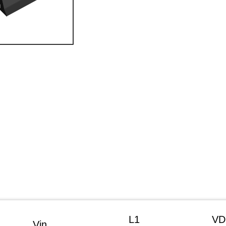
L1
VD
Vin