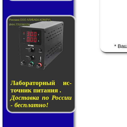
* Ва
Лаборатор­ный ис­
точ­ник пи­та­ния .
Доставка по России
- бесплатно!