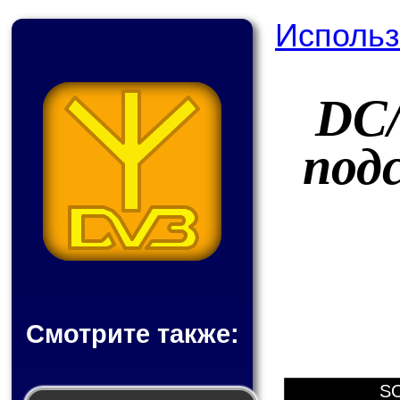
Использ
DC/
под
Смотрите также:
SO