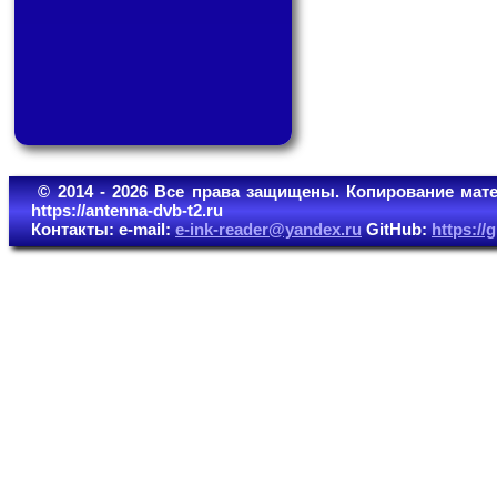
© 2014 - 2026 Все права защищены. Копирование мате
https://antenna-dvb-t2.ru
Контакты: e-mail:
e-ink-reader@yandex.ru
GitHub:
https:/