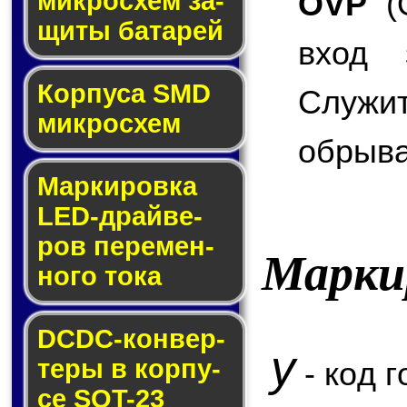
OVP
(O
мик­ро­схем за­
щи­ты ба­та­рей
вход 
Корпуса SMD
Служи
мик­ро­схем
обрыва
Маркировка
LED-драй­ве­
ров пе­ре­мен­
Марки
но­го то­ка
DCDC-кон­вер­
y
те­ры в кор­пу­
- код г
се SOT-23