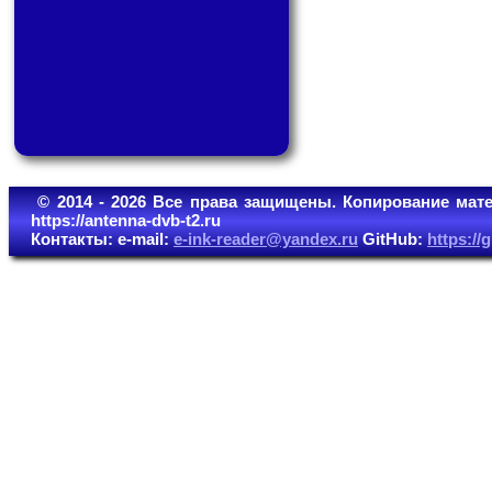
© 2014 - 2026 Все права защищены. Копирование мате
https://antenna-dvb-t2.ru
Контакты: e-mail:
e-ink-reader@yandex.ru
GitHub:
https:/