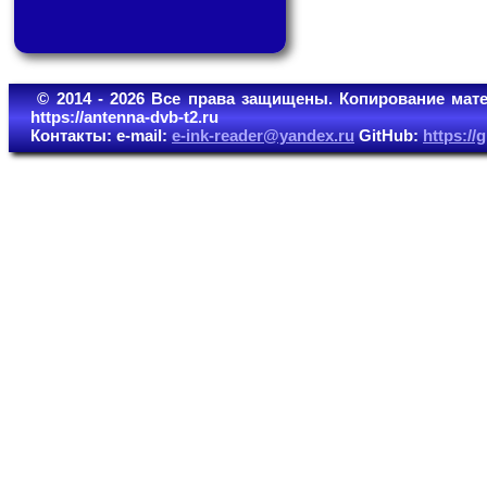
© 2014 - 2026 Все права защищены. Копирование мате
https://antenna-dvb-t2.ru
Контакты: e-mail:
e-ink-reader@yandex.ru
GitHub:
https:/