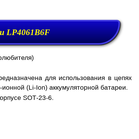
еи LP4061B6F
олюбителя)
едназначена для использования в цепях
ионной (Li-Ion) аккумуляторной батареи.
орпусе SOT-23-6.