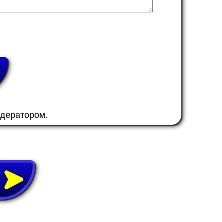
одератором.