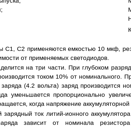
ыпуска;
;
ы C1, C2 применяются емкостью 10 мкф, ре
имости от применяемых светодиодов.
 делится на три части. При глубоком разря
роизводится током 10% от номинального. Пр
 заряда (4.2 вольта) заряд производится 
яда уменьшается пропорционально увелич
ащается, когда напряжение аккумуляторной 
 зарядный ток литий-ионного аккумулятора
заряда зависит от номинала резистор