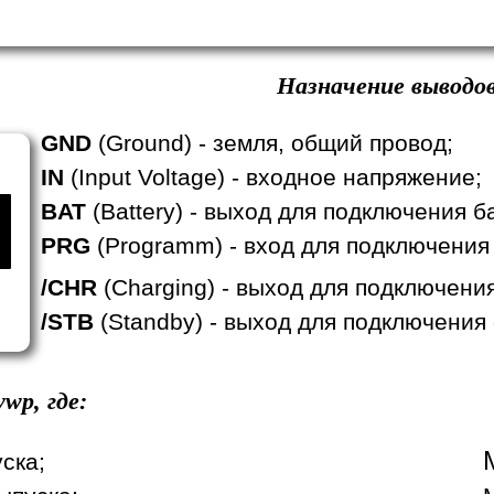
Назначение выводов
GND
(Ground) - земля, общий провод;
IN
(Input Voltage) - входное напряжение;
BAT
(Battery) - выход для подключения б
PRG
(Programm) - вход для подключения
/CHR
(Charging) - выход для подключени
/STB
(Standby) - выход для подключения
wp, где:
уска;