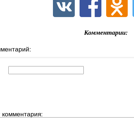
Комментарии:
мментарий:
к:
т комментария: