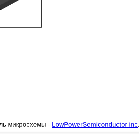
ль микросхемы -
LowPowerSemiconductor inc