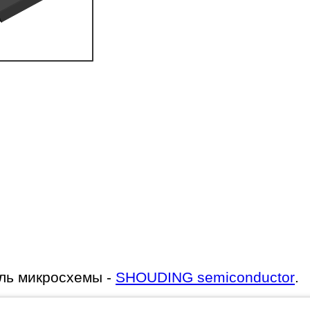
ль микросхемы -
SHOUDING semiconductor
.