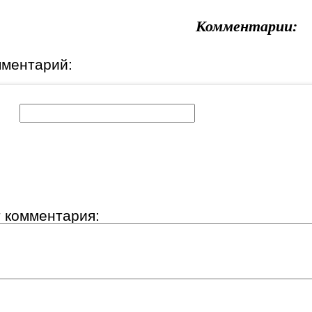
Комментарии:
мментарий:
к:
т комментария: