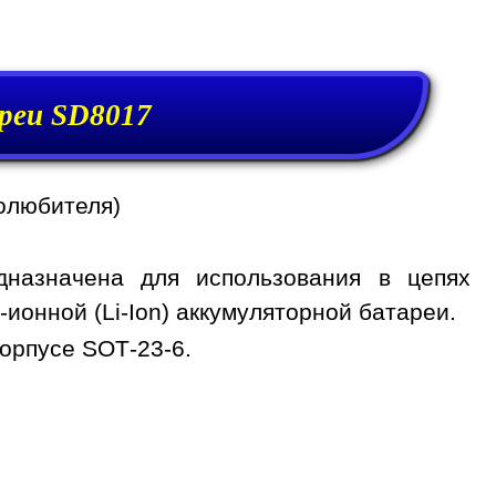
реи SD8017
олюбителя)
дназначена для использования в цепях
ионной (Li-Ion) аккумуляторной батареи.
орпусе SOT-23-6.