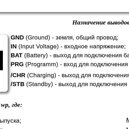
Назначение выводов
GND
(Ground) - земля, общий провод;
IN
(Input Voltage) - входное напряжение;
BAT
(Battery) - выход для подключения б
PRG
(Programm) - вход для подключения
/CHR
(Charging) - выход для подключени
/STB
(Standby) - выход для подключения
wp, где:
ыпуска;