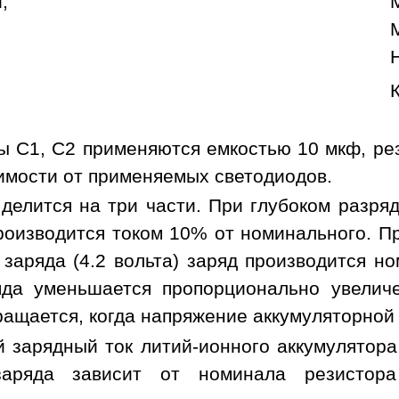
;
ы C1, C2 применяются емкостью 10 мкф, ре
имости от применяемых светодиодов.
 делится на три части. При глубоком разря
роизводится током 10% от номинального. Пр
 заряда (4.2 вольта) заряд производится 
яда уменьшается пропорционально увелич
ащается, когда напряжение аккумуляторной 
 зарядный ток литий-ионного аккумулятора
заряда зависит от номинала резистор