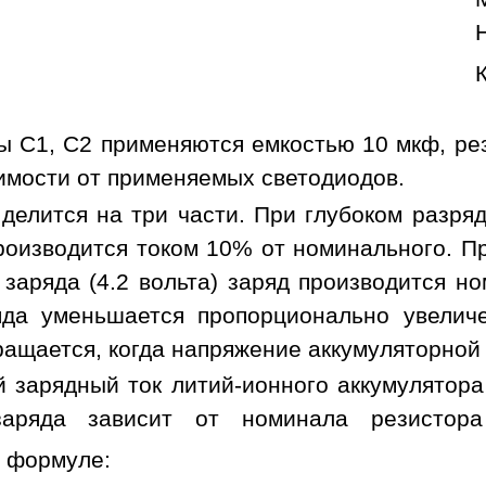
ы C1, C2 применяются емкостью 10 мкф, ре
имости от применяемых светодиодов.
 делится на три части. При глубоком разря
роизводится током 10% от номинального. Пр
 заряда (4.2 вольта) заряд производится 
яда уменьшается пропорционально увелич
ащается, когда напряжение аккумуляторной 
 зарядный ток литий-ионного аккумулятора
заряда зависит от номинала резистор
о формуле: