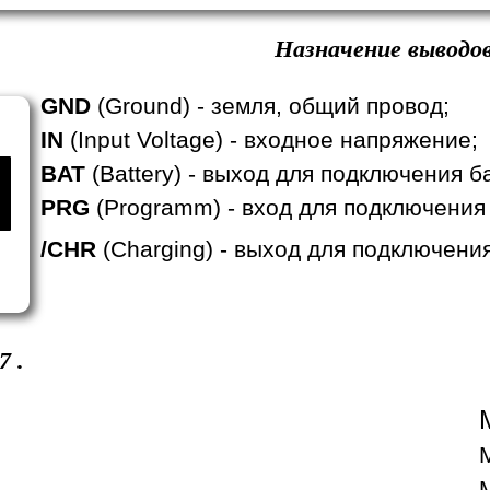
Назначение выводов
GND
(Ground) - земля, общий провод;
IN
(Input Voltage) - входное напряжение;
BAT
(Battery) - выход для подключения б
PRG
(Programm) - вход для подключения
/CHR
(Charging) - выход для подключени
7
.