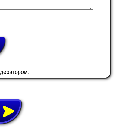
одератором.