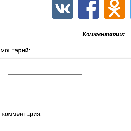
Комментарии:
мментарий:
к:
т комментария: