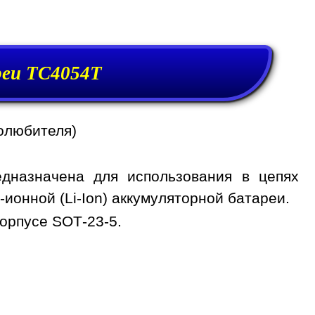
реи TC4054T
олюбителя)
дназначена для использования в цепях
ионной (Li-Ion) аккумуляторной батареи.
орпусе SOT-23-5.