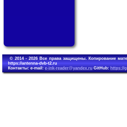
© 2014 - 2026 Все права защищены. Копирование мате
https://antenna-dvb-t2.ru
Контакты: e-mail:
e-ink-reader@yandex.ru
GitHub:
https:/