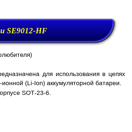
еи SE9012-HF
олюбителя)
едназначена для использования в цепях
ионной (Li-Ion) аккумуляторной батареи.
орпусе SOT-23-6.