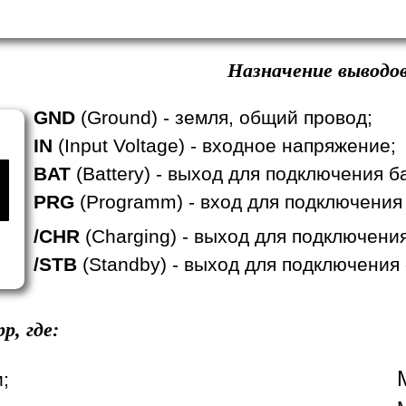
Назначение выводов
GND
(Ground) - земля, общий провод;
IN
(Input Voltage) - входное напряжение;
BAT
(Battery) - выход для подключения б
PRG
(Programm) - вход для подключения
/CHR
(Charging) - выход для подключени
/STB
(Standby) - выход для подключения
p, где:
;