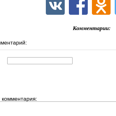
Комментарии:
мментарий:
к:
т комментария: