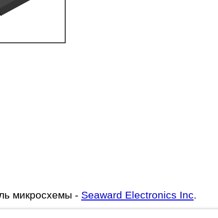
ль микросхемы -
Seaward Electronics Inc
.