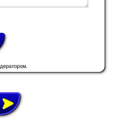
одератором.