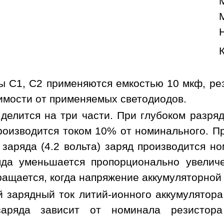
ы C1, C2 применяются емкостью 10 мкф, ре
имости от применяемых светодиодов.
 делится на три части. При глубоком разря
роизводится током 10% от номинального. Пр
 заряда (4.2 вольта) заряд производится 
яда уменьшается пропорционально увелич
ащается, когда напряжение аккумуляторной 
 зарядный ток литий-ионного аккумулятора
заряда зависит от номинала резистор