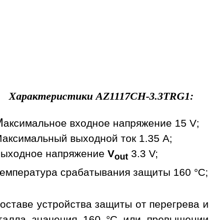
Характеристики
AZ1117CH-3.3TRG1
:
М
аксимальное входное напряжение 15 V;
аксимальный выходной ток 1.35 A;
ыходное напряжение
V
3.3 V;
out
емпература срабатывания защиты 160 °С;
оставе устройства защиты от перегрева и
сталла значения 160 °С или превышении