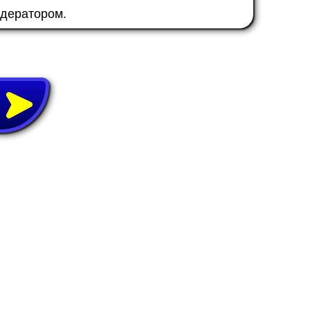
одератором.