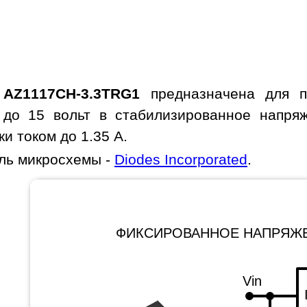
а
AZ1117CH-3.3TRG1
предназначена для пр
 до 15 вольт в стабилизированное напряж
и током до 1.35 A.
ль микросхемы -
Diodes Incorporated
.
ФИКСИРОВАННОЕ НАПРЯЖ
Vin