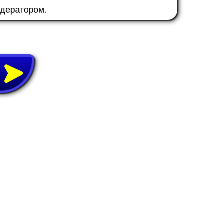
одератором.