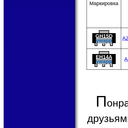
Мар­ки­ров­ка
GH15D
A
ywapp
EH14A
A
ywapp
П
онр
друзьям