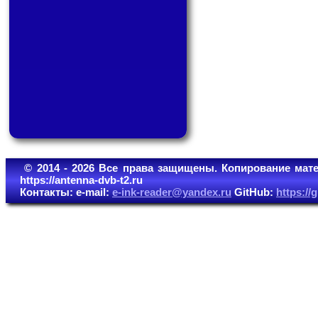
© 2014 - 2026 Все права защищены. Копирование мате
https://antenna-dvb-t2.ru
Контакты: e-mail:
e-ink-reader@yandex.ru
GitHub:
https:/