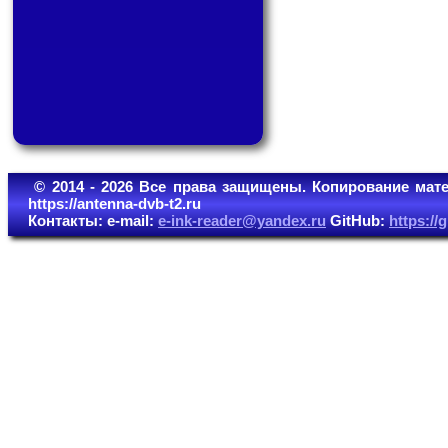
© 2014 - 2026 Все права защищены. Копирование мате
https://antenna-dvb-t2.ru
Контакты: e-mail:
e-ink-reader@yandex.ru
GitHub:
https:/