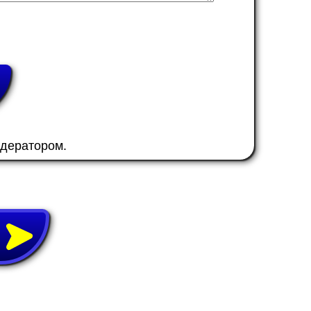
одератором.