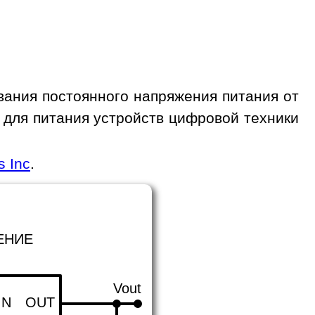
ания постоянного напряжения питания от
а для питания устройств цифровой техники
s Inc
.
ЕНИЕ
Vout
IN
OUT