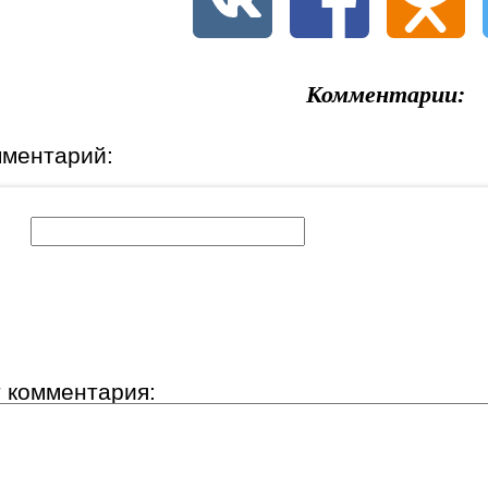
Комментарии:
мментарий:
к:
т комментария: