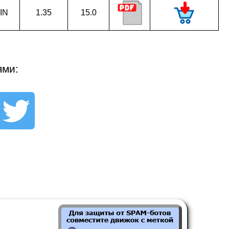
IN
1.35
15.0
ями: