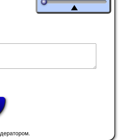
одератором.