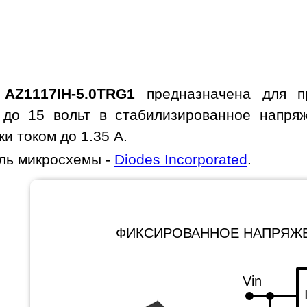
а
AZ1117IH-5.0TRG1
предназначена для пр
 до 15 вольт в стабилизированное напряж
и током до 1.35 A.
ль микросхемы -
Diodes Incorporated
.
ФИКСИРОВАННОЕ НАПРЯЖ
Vin