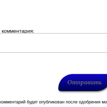
т комментария:
 комментарий будет опубликован после одобрения м