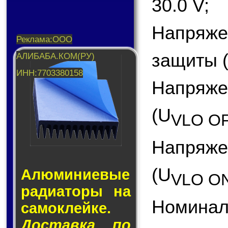
30.0 V;
Напряж
защиты (
Напряже
(U
VLO O
Напряж
(U
Алюминие­вые
VLO O
ра­ди­а­то­ры на
Номинал
са­мо­клей­ке.
Доставка по