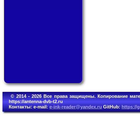
© 2014 - 2026 Все права защищены. Копирование мате
https://antenna-dvb-t2.ru
Контакты: e-mail:
e-ink-reader@yandex.ru
GitHub:
https:/