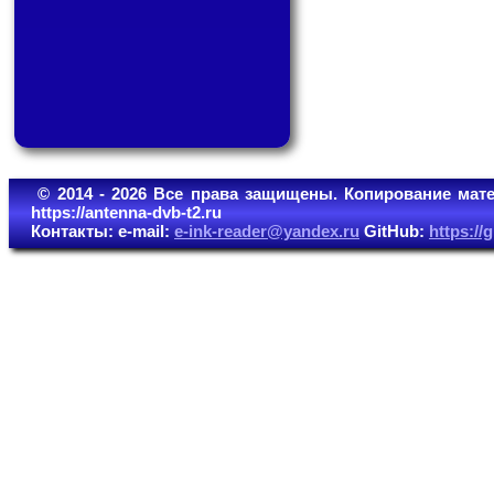
© 2014 - 2026 Все права защищены. Копирование мате
https://antenna-dvb-t2.ru
Контакты: e-mail:
e-ink-reader@yandex.ru
GitHub:
https:/