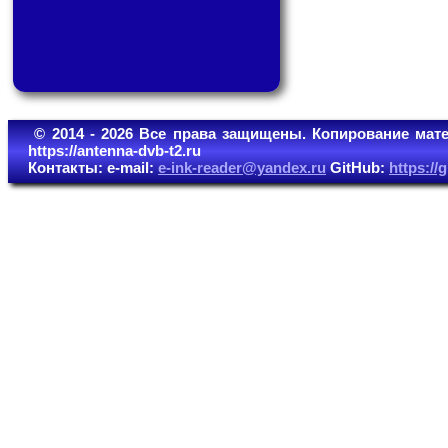
© 2014 - 2026 Все права защищены. Копирование мате
https://antenna-dvb-t2.ru
Контакты: e-mail:
e-ink-reader@yandex.ru
GitHub:
https:/