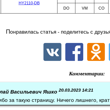
HY2110-DB
DO
VM
CO
П
онравилась статья - поделитесь с друзь
Комментарии:
20.03.2023 14:21
лай Васильевич Яшко
ибо за такую страницу. Ничего лишнего, кратк