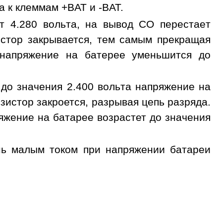
а к клеммам +BAT и -BAT.
т 4.280 вольта, на вывод CO перестает
стор закрывается, тем самым прекращая
о напряжение на батерее уменьшится до
 до значения 2.400 вольта напряжение на
истор закроется, разрывая цепь разряда.
ряжение на батарее возрастет до значения
нь малым током при напряжении батареи