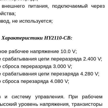
 внешнего питания, подключаемый через
ойства;
вод, не используется;
Характеристики
HY2110-CB
:
ое рабочее напряжение 10.0 V;
 срабатывания цепи переразряда 2.400 V;
 сброса переразряда 3.000 V;
 срабатывания цепи перезаряда 4.280 V;
 сброса перезаряда 4.080 V;
в и систему управления. При рабочем
высокий уровень напряжения, транзисторы