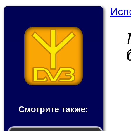
Исп
Смотрите также: