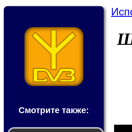
Исп
Ш
Смотрите также: