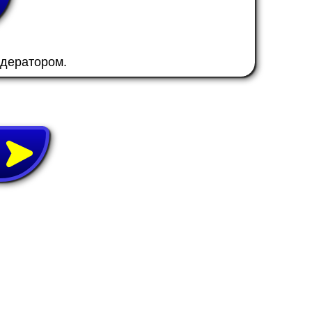
одератором.