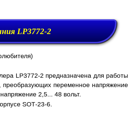
ния LP3772-2
олюбителя)
ера LP3772-2 предназначена для работы
я, преобразующих переменное напряжение
 напряжение 2,5... 48 вольт.
орпусе SOT-23-6.