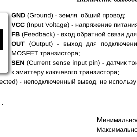
GND
(Ground) - земля, общий провод;
VCC
(Input Voltage) - напряжение питания
FB
(Feedback) - вход обратной связи дл
OUT
(Output) - выход для подключени
MOSFET транзистора;
SEN
(Current sense input pin) - датчик 
к эмиттеру ключевого транзистора;
ected) - неподключенный вывод, не использу
.
М
инимальное
Максимально