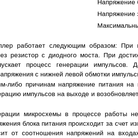
Напряжение 
Напряжение з
Максимальны
ллер работает следующим образом: При 
ез резистор с диодного моста. При дости
пускает процесс генерации импульсов. 
апряжения с нижней левой обмотки импульс
им-либо причинам напряжение питания на
ерацию импульсов на выходе и возобновляет
ерации микросхемы в процессе работы не
яжения блока питания происходит за счет и
сит от соотношения напряжений на вход