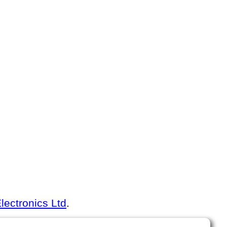
ectronics Ltd
.