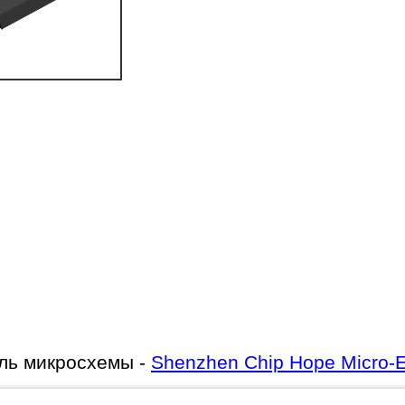
ль микросхемы -
Shenzhen Chip Hope Micro-El