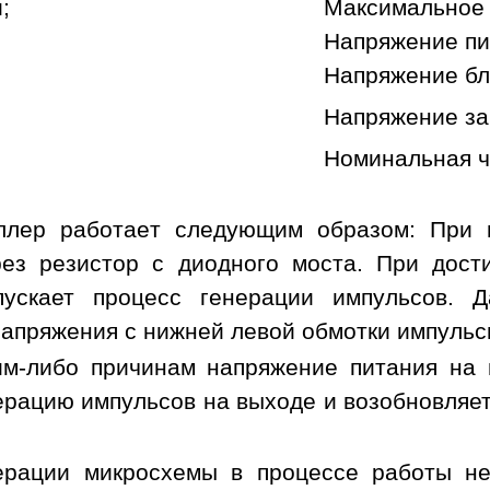
;
Максимальное 
Напряжение пи
Напряжение бл
Напряжение за
Номинальная ч
ллер работает следующим образом: При 
рез резистор с диодного моста. При дос
пускает процесс генерации импульсов. 
апряжения с нижней левой обмотки импульс
им-либо причинам напряжение питания на
ерацию импульсов на выходе и возобновляет
ерации микросхемы в процессе работы не