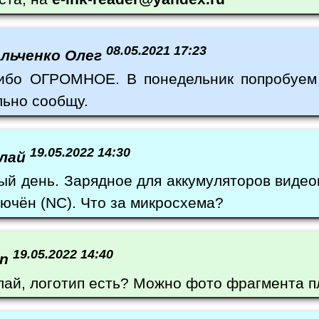
08.05.2021 17:23
альченко Олег
ибо ОГРОМНОЕ. В понедельник попробуем 
льно сообщу.
19.05.2022 14:30
олай
ый день. Зарядное для аккумуляторов видео
лючён (NC). Что за микросхема?
19.05.2022 14:40
in
лай, логотип есть? Можно фото фрагмента 