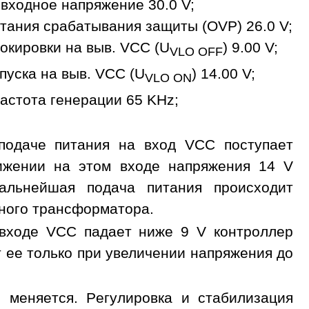
входное напряжение 30.0 V;
тания срабатывания защиты (OVP) 26.0 V;
окировки на выв. VCC (U
) 9.00 V;
VLO OFF
пуска на выв. VCC (U
) 14.00 V;
VLO ON
астота генерации 65 KHz;
подаче питания на вход VCC поступает
тижении на этом входе напряжения 14 V
Дальнейшая подача питания происходит
ного трансформатора.
 входе VCC падает ниже 9 V контроллер
 ее только при увеличении напряжения до
 меняется. Регулировка и стабилизация