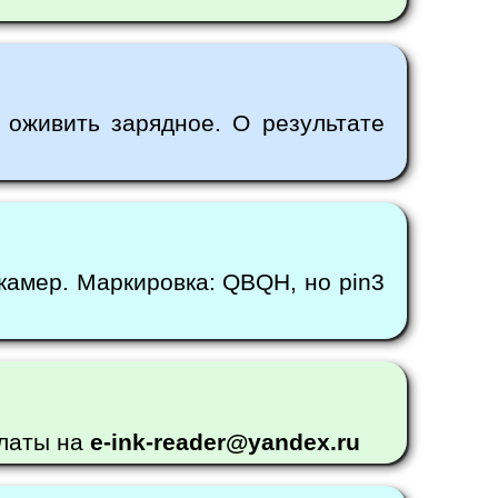
оживить зарядное. О результате
камер. Маркировка: QBQH, но pin3
платы на
e-ink-reader@yandex.ru