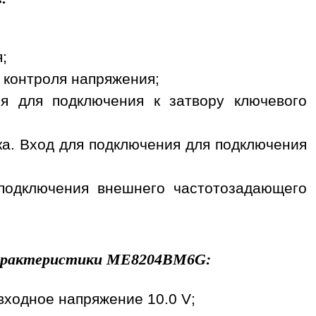
;
я контроля напряжения;
я для подключения к затвору ключевого
тока. Вход для подключения для подключения
для подключения внешнего частотозадающего
рактеристики
ME8204BM6G
:
входное напряжение 10.0 V;