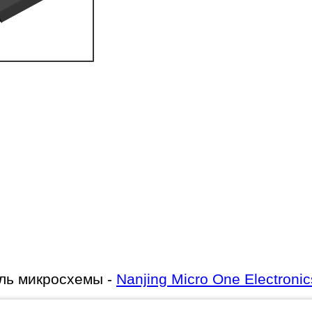
ль микросхемы -
Nanjing Micro One Electronic