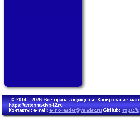
© 2014 - 2026 Все права защищены. Копирование мате
https://antenna-dvb-t2.ru
Контакты: e-mail:
e-ink-reader@yandex.ru
GitHub:
https:/