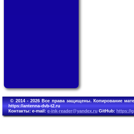
© 2014 - 2026 Все права защищены. Копирование мате
https://antenna-dvb-t2.ru
Контакты: e-mail:
e-ink-reader@yandex.ru
GitHub:
https:/