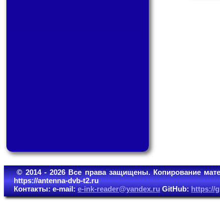
© 2014 - 2026 Все права защищены. Копирование мате
https://antenna-dvb-t2.ru
Контакты: e-mail:
e-ink-reader@yandex.ru
GitHub:
https:/