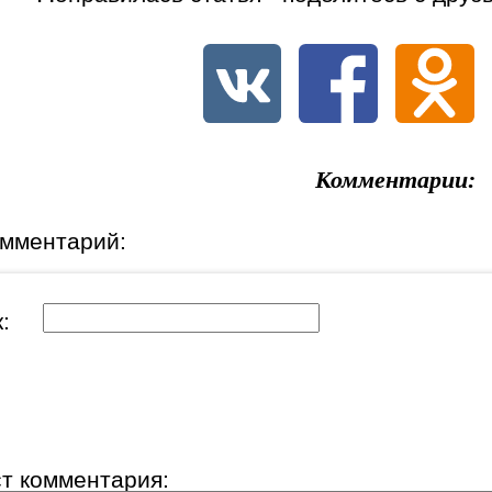
Комментарии:
омментарий:
ик:
ст комментария: