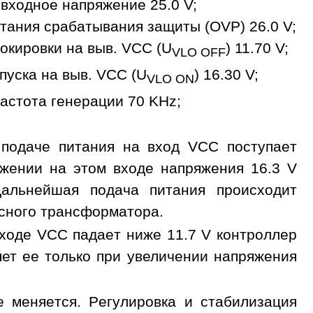
входное напряжение 25.0 V;
тания срабатывания защиты (OVP) 26.0 V;
окировки на выв. VCC (U
) 11.70 V;
VLO OFF
пуска на выв. VCC (U
) 16.30 V;
VLO ON
астота генерации 70 KHz;
подаче питания на вход VCC поступает
ижении на этом входе напряжения 16.3 V
Дальнейшая подача питания происходит
сного трансформатора.
входе VCC падает ниже 11.7 V контроллер
ет ее только при увеличении напряжения
 меняется. Регулировка и стабилизация