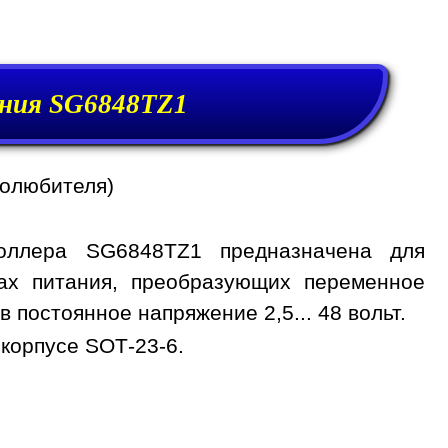
ния SG6848TZ1
иолюбителя)
оллера SG6848TZ1 предназначена для
ах питания, преобразующих переменное
 в постоянное напряжение 2,5... 48 вольт.
корпусе SOT-23-6.