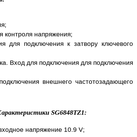
ия;
ля контроля напряжения;
ия для подключения к затвору ключевого
 тока. Вход для подключения для подключения
для подключения внешнего частотозадающего
Характеристики
SG6848TZ1
:
входное напряжение 10.9 V;