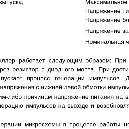
выпуска;
Максимальное 
Напряжение пи
Напряжение бл
Напряжение за
Номинальная ч
оллер работает следующим образом: При 
рез резистор с диодного моста. При дост
апускает процесс генерации импульсов. 
напряжения с нижней левой обмотки импуль
ким-либо причинам напряжение питания на 
нерацию импульсов на выходе и возобновля
нерации микросхемы в процессе работы не