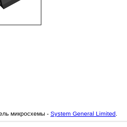
ель микросхемы -
System General Limited
.