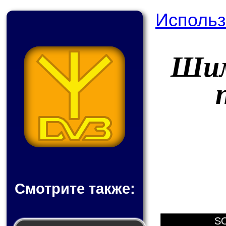
Использ
Шим
Смотрите также:
SO